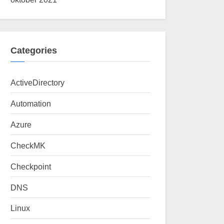
Categories
ActiveDirectory
Automation
Azure
CheckMK
Checkpoint
DNS
Linux