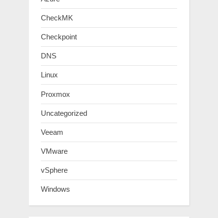
CheckMK
Checkpoint
DNS
Linux
Proxmox
Uncategorized
Veeam
VMware
vSphere
Windows