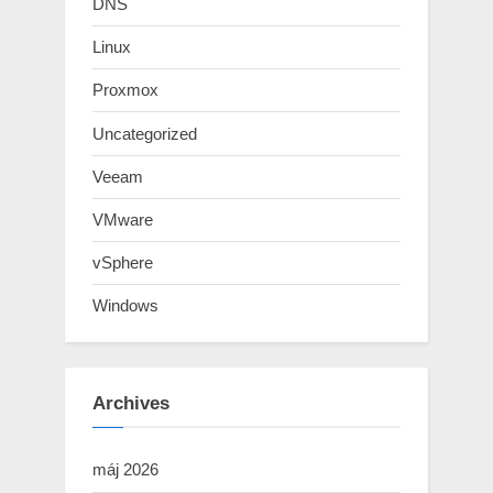
DNS
Linux
Proxmox
Uncategorized
Veeam
VMware
vSphere
Windows
Archives
máj 2026