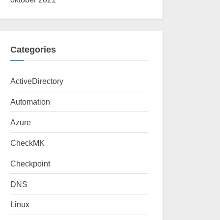
Categories
ActiveDirectory
Automation
Azure
CheckMK
Checkpoint
DNS
Linux