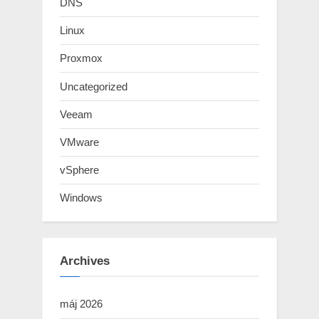
DNS
Linux
Proxmox
Uncategorized
Veeam
VMware
vSphere
Windows
Archives
máj 2026