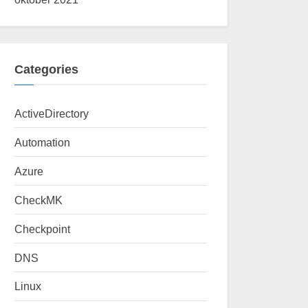
Categories
ActiveDirectory
Automation
Azure
CheckMK
Checkpoint
DNS
Linux