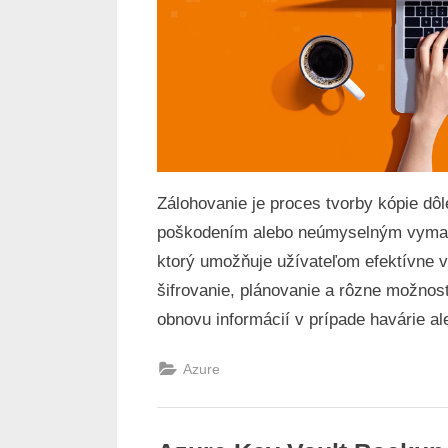
Zálohovanie je proces tvorby kópie dôle
poškodením alebo neúmyselným vymazan
ktorý umožňuje užívateľom efektívne v
šifrovanie, plánovanie a rôzne možnost
obnovu informácií v prípade havárie ale
Azure