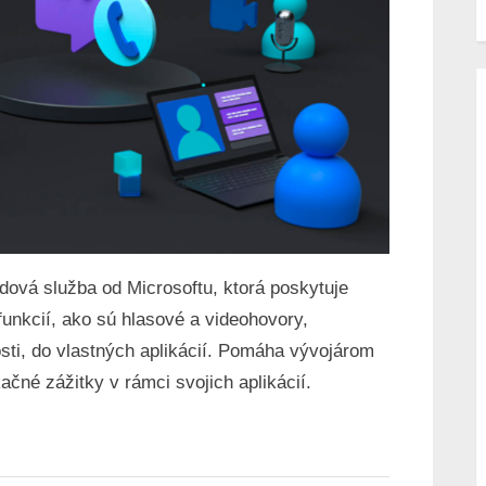
ová služba od Microsoftu, ktorá poskytuje
funkcií, ako sú hlasové a videohovory,
osti, do vlastných aplikácií. Pomáha vývojárom
čné zážitky v rámci svojich aplikácií.