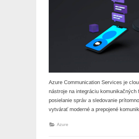
Azure Communication Services je cloud
nástroje na integráciu komunikačných 
posielanie správ a sledovanie prítomn
vytvárať moderné a prepojené komunika
Azure