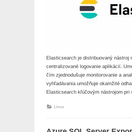
Elasticsearch je distribuovaný nástroj
centralizované logovanie aplikácií. Um
čím zjednodušuje monitorovanie a ana
vyhľadávania umožňuje okamžité odhale
Elasticsearch kľúčovým nástrojom pri s
Linux
Azure SQL Server Expo