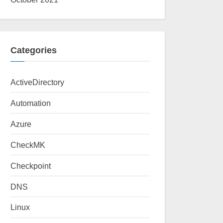
Categories
ActiveDirectory
Automation
Azure
CheckMK
Checkpoint
DNS
Linux