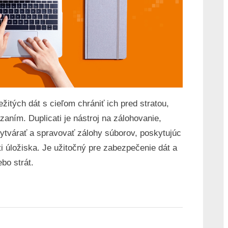
žitých dát s cieľom chrániť ich pred stratou,
ím. Duplicati je nástroj na zálohovanie,
ytvárať a spravovať zálohy súborov, poskytujúc
i úložiska. Je užitočný pre zabezpečenie dát a
bo strát.