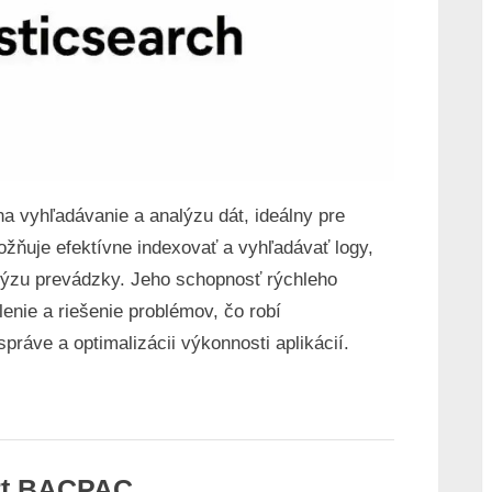
 na vyhľadávanie a analýzu dát, ideálny pre
ožňuje efektívne indexovať a vyhľadávať logy,
lýzu prevádzky. Jeho schopnosť rýchleho
nie a riešenie problémov, čo robí
práve a optimalizácii výkonnosti aplikácií.
rt BACPAC