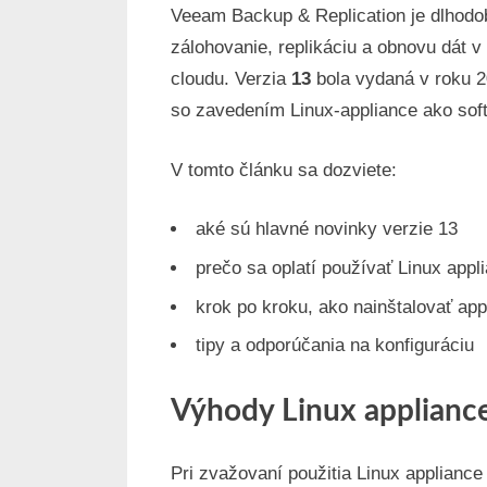
Veeam Backup & Replication je dlhodob
zálohovanie, replikáciu a obnovu dát v 
cloudu. Verzia
13
bola vydaná v roku 
so zavedením Linux-appliance ako soft
V tomto článku sa dozviete:
aké sú hlavné novinky verzie 13
prečo sa oplatí používať Linux app
krok po kroku, ako nainštalovať ap
tipy a odporúčania na konfiguráciu
Výhody Linux applianc
Pri zvažovaní použitia Linux applianc