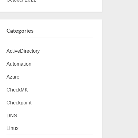
Categories
ActiveDirectory
Automation
Azure
CheckMK
Checkpoint
DNS
Linux