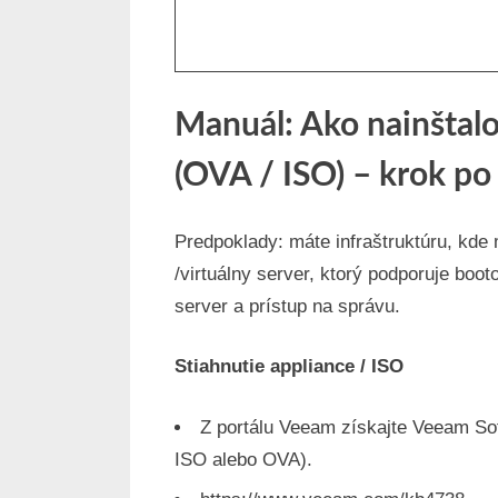
Manuál: Ako nainštal
(OVA / ISO) – krok po
Predpoklady: máte infraštruktúru, kde
/virtuálny server, ktorý podporuje boo
server a prístup na správu.
Stiahnutie appliance / ISO
Z portálu Veeam získajte Veeam Sof
ISO alebo OVA).