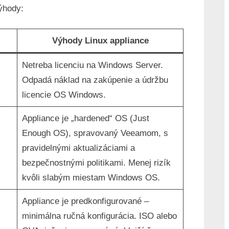
ýhody:
Výhody Linux appliance
Netreba licenciu na Windows Server.
Odpadá náklad na zakúpenie a údržbu
licencie OS Windows.
Appliance je „hardened“ OS (Just
Enough OS), spravovaný Veeamom, s
pravidelnými aktualizáciami a
bezpečnostnými politikami. Menej rizík
kvôli slabým miestam Windows OS.
Appliance je predkonfigurované –
minimálna ručná konfigurácia. ISO alebo