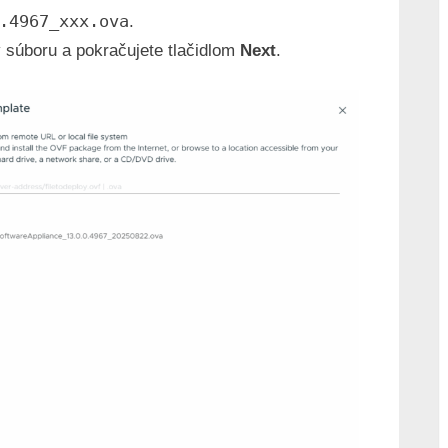
.4967_xxx.ova
.
 súboru a pokračujete tlačidlom
Next
.