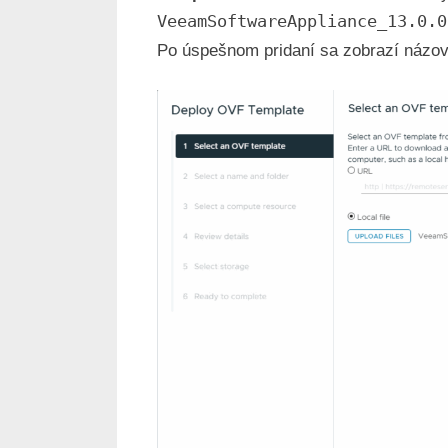
VeeamSoftwareAppliance_13.0.0
Po úspešnom pridaní sa zobrazí názov