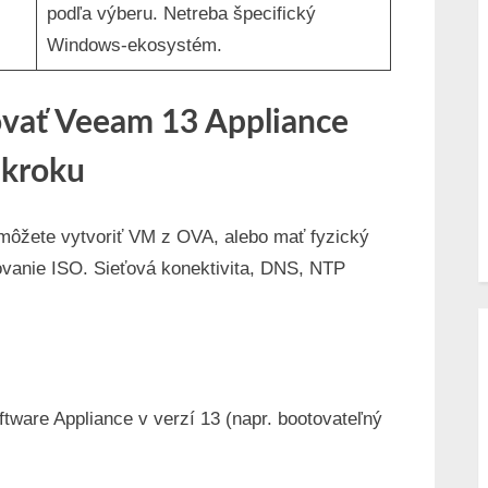
podľa výberu. Netreba špecifický
Windows-ekosystém.
ovať Veeam 13 Appliance
 kroku
 môžete vytvoriť VM z OVA, alebo mať fyzický
tovanie ISO. Sieťová konektivita, DNS, NTP
tware Appliance v verzí 13 (napr. bootovateľný