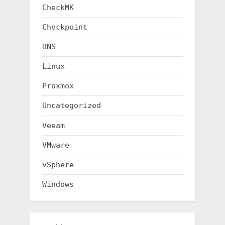
CheckMK
Checkpoint
DNS
Linux
Proxmox
Uncategorized
Veeam
VMware
vSphere
Windows