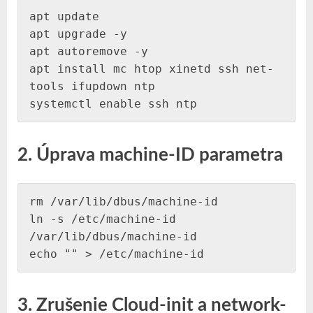
apt update

apt upgrade -y

apt autoremove -y

apt install mc htop xinetd ssh net-
tools ifupdown ntp

systemctl enable ssh ntp
2. Úprava machine-ID parametra
rm /var/lib/dbus/machine-id

ln -s /etc/machine-id 
/var/lib/dbus/machine-id

echo "" > /etc/machine-id
3. Zrušenie Cloud-init a network-