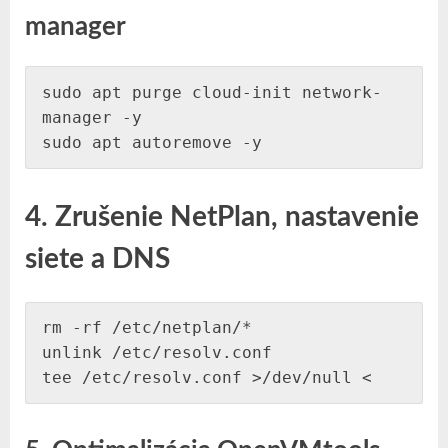
manager
sudo apt purge cloud-init network-
manager -y

sudo apt autoremove -y
4. Zrušenie NetPlan, nastavenie
siete a DNS
rm -rf /etc/netplan/*

unlink /etc/resolv.conf

tee /etc/resolv.conf >/dev/null <