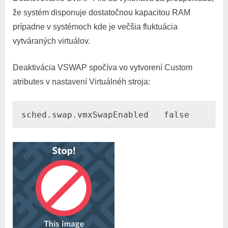
že systém disponuje dostatočnou kapacitou RAM
prípadne v systémoch kde je večšia fluktuácia
vytváraných virtuálov.
Deaktivácia VSWAP spočíva vo vytvorení Custom
atributes v nastavení Virtuálnéh stroja:
sched.swap.vmxSwapEnabled   false