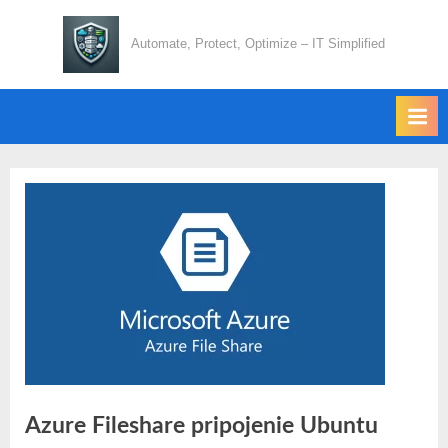
Skip
to
Automate, Protect, Optimize – IT Simplified
content
Azure Fileshare pripojenie Ubuntu