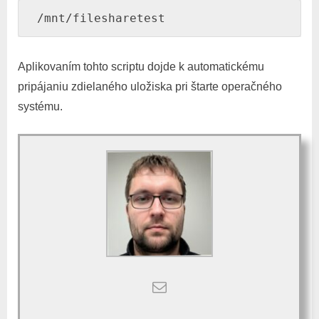
 /mnt/filesharetest
Aplikovaním tohto scriptu dojde k automatickému
pripájaniu zdielaného uložiska pri štarte operačného
systému.