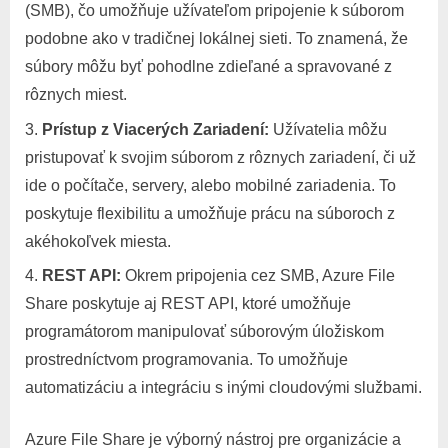
(SMB), čo umožňuje užívateľom pripojenie k súborom
podobne ako v tradičnej lokálnej sieti. To znamená, že
súbory môžu byť pohodlne zdieľané a spravované z
rôznych miest.
Prístup z Viacerých Zariadení:
Užívatelia môžu
pristupovať k svojim súborom z rôznych zariadení, či už
ide o počítače, servery, alebo mobilné zariadenia. To
poskytuje flexibilitu a umožňuje prácu na súboroch z
akéhokoľvek miesta.
REST API:
Okrem pripojenia cez SMB, Azure File
Share poskytuje aj REST API, ktoré umožňuje
programátorom manipulovať súborovým úložiskom
prostredníctvom programovania. To umožňuje
automatizáciu a integráciu s inými cloudovými službami.
Azure File Share je výborný nástroj pre organizácie a