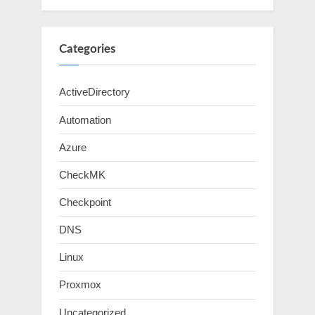
Categories
ActiveDirectory
Automation
Azure
CheckMK
Checkpoint
DNS
Linux
Proxmox
Uncategorized