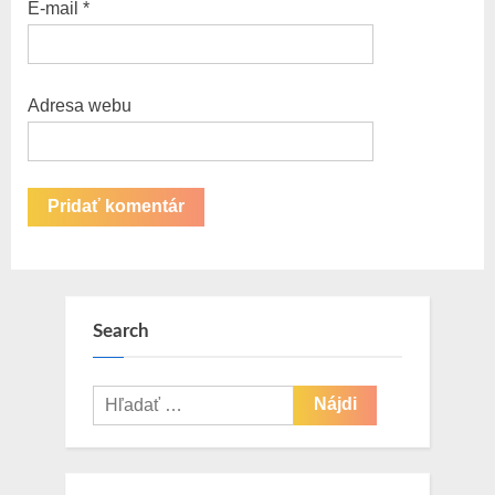
E-mail
*
Adresa webu
Search
Hľadať: