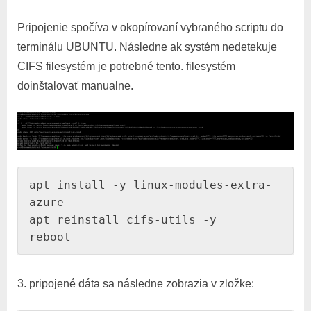
Pripojenie spočíva v okopírovaní vybraného scriptu do
terminálu UBUNTU. Následne ak systém nedetekuje
CIFS filesystém je potrebné tento. filesystém
doinštalovať manualne.
apt install -y linux-modules-extra-
azure

apt reinstall cifs-utils -y

reboot
3. pripojené dáta sa následne zobrazia v zložke: