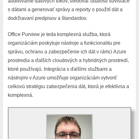
auditovanie dátových tokov, sledovať udalosti súvisiace
s dátami a generovať správy a reporty o použití dát a
dodržiavaní predpisov a štandardov.
Office Purview je teda komplexná služba, ktorá
organizáciám poskytuje nástroje a funkcionalitu pre
správu, ochranu a zabezpečenie ich dát v rámci Azure
prostredia a ďalších cloudových a hybridných prostredí,
ktoré používajú. Integrácia s ďalšími službami a
nástrojmi v Azure umožňuje organizáciám vytvoriť
celkovú stratégiu zabezpečenia dát, ktorá je efektívna a
komplexná.