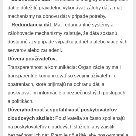
dát je dôležité pravidelne vykonávať zálohy dát a mať
mechanizmy na obnovu dát v prípade potreby.
–
Redundancia dát:
Mať redundantné systémy a
zálohovacie mechanizmy zaisťuje, že dáta zostanú
dostupné aj v prípade výpadku jedného alebo viacerých
serverov alebo zariadení.
Dôvera používateľov:
Transparentnosť a komunikácia: Organizácie by mali
transparentne komunikovať so svojimi užívateľmi o
opatreniach, ktoré prijímajú na ochranu dát, a
poskytovať im informácie o bezpečnostných postupoch
a politikách.
Dôveryhodnosť a spoľahlivosť poskytovateľov
cloudových služieb:
Používatelia sa často spoliehajú
na poskytovateľov cloudových služieb, aby zaistili
bezpečnosť ich dát. Preto je dôležité, aby poskytovatelia