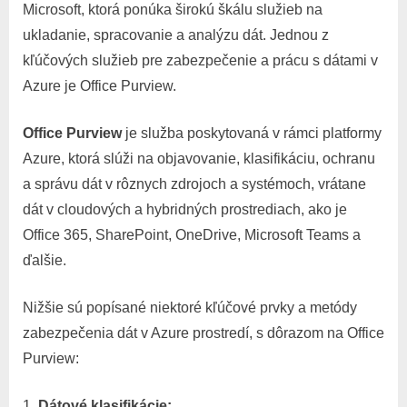
Microsoft, ktorá ponúka širokú škálu služieb na
ukladanie, spracovanie a analýzu dát. Jednou z
kľúčových služieb pre zabezpečenie a prácu s dátami v
Azure je Office Purview.
Office Purview
je služba poskytovaná v rámci platformy
Azure, ktorá slúži na objavovanie, klasifikáciu, ochranu
a správu dát v rôznych zdrojoch a systémoch, vrátane
dát v cloudových a hybridných prostrediach, ako je
Office 365, SharePoint, OneDrive, Microsoft Teams a
ďalšie.
Nižšie sú popísané niektoré kľúčové prvky a metódy
zabezpečenia dát v Azure prostredí, s dôrazom na Office
Purview:
Dátové klasifikácie: