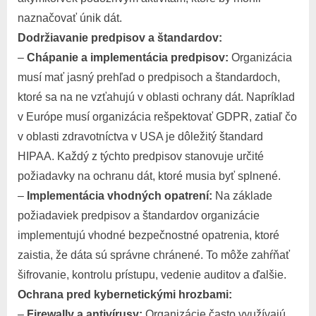
naznačovať únik dát.
Dodržiavanie predpisov a štandardov:
–
Chápanie a implementácia predpisov:
Organizácia
musí mať jasný prehľad o predpisoch a štandardoch,
ktoré sa na ne vzťahujú v oblasti ochrany dát. Napríklad
v Európe musí organizácia rešpektovať GDPR, zatiaľ čo
v oblasti zdravotníctva v USA je dôležitý štandard
HIPAA. Každý z týchto predpisov stanovuje určité
požiadavky na ochranu dát, ktoré musia byť splnené.
–
Implementácia vhodných opatrení:
Na základe
požiadaviek predpisov a štandardov organizácie
implementujú vhodné bezpečnostné opatrenia, ktoré
zaistia, že dáta sú správne chránené. To môže zahŕňať
šifrovanie, kontrolu prístupu, vedenie auditov a ďalšie.
Ochrana pred kybernetickými hrozbami:
–
Firewally a antivírusy:
Organizácie často využívajú