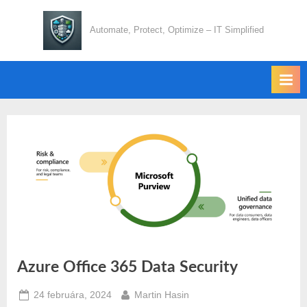
Skip
to
Automate, Protect, Optimize – IT Simplified
content
Azure Office 365 Data Security
Posted
By
24 februára, 2024
Martin Hasin