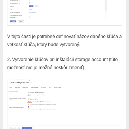
V tejto časti je potrebné definovať názov daného kľúča a
veľkosť kľúča, ktorý bude vytvorený.
2. Vytvorenie kľúčov pri inštalácii storage account (túto
možnosť nie je možné neskôr zmeniť)