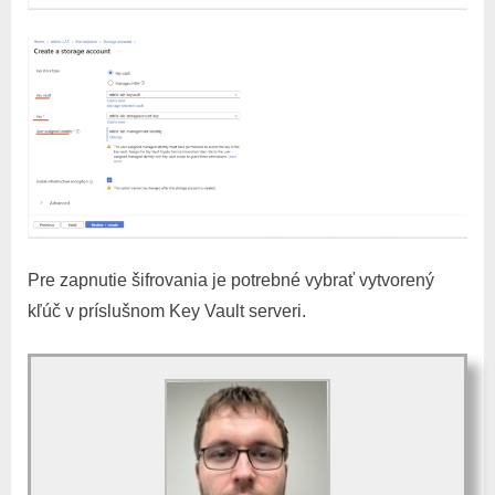
Pre zapnutie šifrovania je potrebné vybrať vytvorený
kľúč v príslušnom Key Vault serveri.