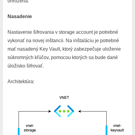
ohrozená.
Nasadenie
Nastavenie šifrovania v storage account je potrebné
vykonať na novej inštancii. Na inštaláciu je potrebné
mať nasadený Key Vault, ktorý zabezpečuje uloženie
súkromných kľúčov, pomocou ktorých sa bude dané
úložisko šifrovať.
Architektúra: