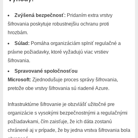
Zvýšená bezpečnosť:
Pridaním extra vrstvy
šifrovania poskytuje robustnejšiu ochranu proti
hrozbám.
Súlad:
Pomáha organizáciám splniť regulačné a
právne požiadavky, ktoré vyžadujú viac vrstiev
šifrovania.
Spravované spoločnosťou
Microsoft:
Zjednodušuje proces správy šifrovania,
pretože obe vrstvy šifrovania sú riadené Azure.
Infrastruktúrne šifrovanie je obzvlášť užitočné pre
organizácie s vysokými bezpečnostnými a regulačnými
požiadavkami, čím zaisťuje, že ich dáta zostanú
chránené aj v prípade, že by jedna vrstva šifrovania bola