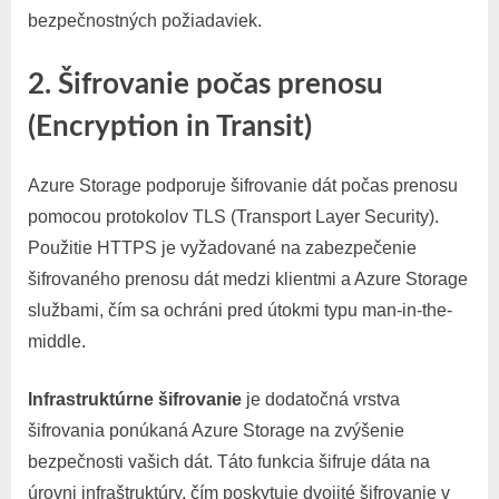
bezpečnostných požiadaviek.
2. Šifrovanie počas prenosu
(Encryption in Transit)
Azure Storage podporuje šifrovanie dát počas prenosu
pomocou protokolov TLS (Transport Layer Security).
Použitie HTTPS je vyžadované na zabezpečenie
šifrovaného prenosu dát medzi klientmi a Azure Storage
službami, čím sa ochráni pred útokmi typu man-in-the-
middle.
Infrastruktúrne šifrovanie
je dodatočná vrstva
šifrovania ponúkaná Azure Storage na zvýšenie
bezpečnosti vašich dát. Táto funkcia šifruje dáta na
úrovni infraštruktúry, čím poskytuje dvojité šifrovanie v