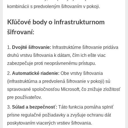
kombinácii s predvoleným šifrovaním v pokoji.
Kľúčové body o infrastrukturnom
šifrovaní:
Dvojité šifrovanie:
Infrastruktúrne šifrovanie pridáva
druhú vrstvu šifrovania k dátam, čím ich ešte viac
zabezpečuje proti neoprávnenému prístupu.
Automatické riadenie:
Obe vrstvy šifrovania
(infrastruktúrna a predvolená šifrovanie v pokoji) sú
spravované spoločnosťou Microsoft, čo znižuje zložitosť
pre používateľov.
Súlad a bezpečnosť:
Táto funkcia pomáha splniť
prísne regulačné požiadavky a zvyšuje ochranu dát
poskytovaním viacerých vrstiev šifrovania.